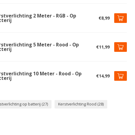
stverlichting 2 Meter - RGB - Op
€8,99
terij
stverlichting 5 Meter - Rood - Op
€11,99
terij
stverlichting 10 Meter - Rood - Op
€14,99
terij
stverlichting op batterij
(27)
Kerstverlichting Rood
(28)