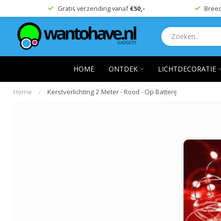
Gratis verzending vanaf
€50,-
Breed
HOME
ONTDEK
LICHTDECORATIE
Home
/
Kerstverlichting 2 Meter - Rood - Op Batterij