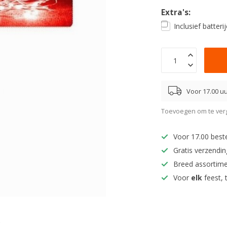
Extra's:
Inclusief batter
Voor 17.00 uu
Toevoegen om te verg
Voor 17.00 best
Gratis verzendi
Breed assortim
Voor
elk
feest, 