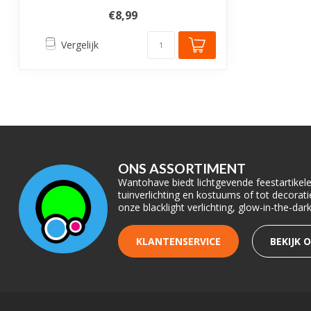
€8,99
Vergelijk
ONS ASSORTIMENT
Wantohave biedt lichtgevende feestartikelen
tuinverlichting en kostuums of tot decora
onze blacklight verlichting, glow-in-the-da
KLANTENSERVICE
BEKIJK 