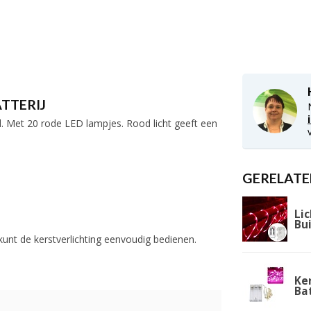
ATTERIJ
d. Met 20 rode LED lampjes. Rood licht geeft een
GERELATE
Lic
Bu
 kunt de kerstverlichting eenvoudig bedienen.
Ker
Bat