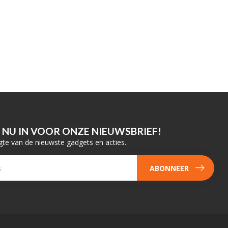
E NU IN VOOR ONZE NIEUWSBRIEF!
gte van de nieuwste gadgets en acties.
ABONNEER