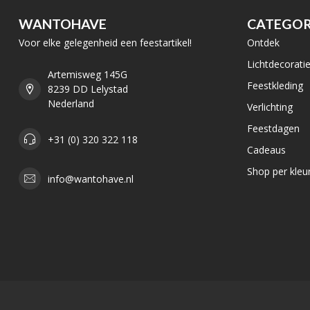
WANTOHAVE
CATEGOR
Voor elke gelegenheid een feestartikel!
Ontdek
Lichtdecorati
Artemisweg 145G
Feestkleding
8239 DD Lelystad
Nederland
Verlichting
Feestdagen
+31 (0) 320 322 118
Cadeaus
Shop per kleu
info@wantohave.nl