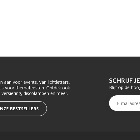
SCHRIJF J
 aan voor events. Van lichtletters,
Blijf op de hoo
ties voor themafeesten. Ontdek ook
rk versiering, discolampen en meer.
ONZE BESTSELLERS