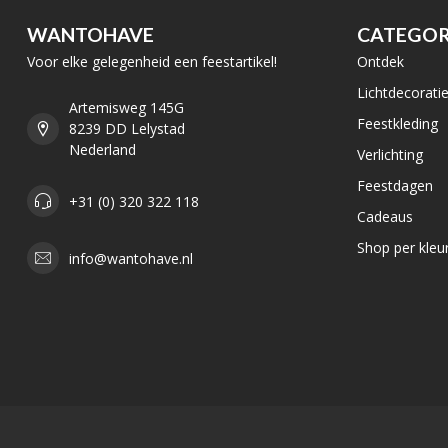
WANTOHAVE
CATEGOR
Voor elke gelegenheid een feestartikel!
Ontdek
Lichtdecorati
Artemisweg 145G
Feestkleding
8239 DD Lelystad
Nederland
Verlichting
Feestdagen
+31 (0) 320 322 118
Cadeaus
Shop per kleu
info@wantohave.nl