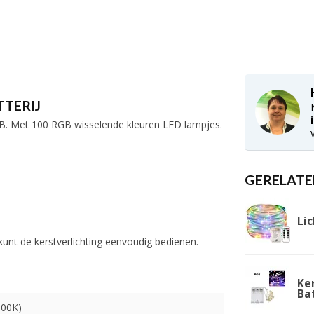
TTERIJ
RGB. Met 100 RGB wisselende kleuren LED lampjes.
GERELATE
Lic
 kunt de kerstverlichting eenvoudig bedienen.
Ker
Bat
800K)