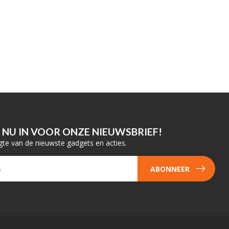
E NU IN VOOR ONZE NIEUWSBRIEF!
gte van de nieuwste gadgets en acties.
ABONNEER