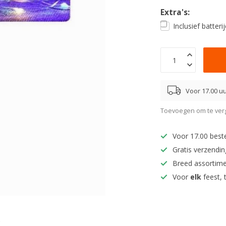
Extra's:
Inclusief batter
Voor 17.00 uu
Toevoegen om te verg
Voor 17.00 best
Gratis verzendi
Breed assortim
Voor
elk
feest, 