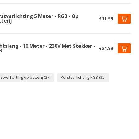
stverlichting 5 Meter - RGB - Op
€11,99
terij
htslang - 10 Meter - 230V Met Stekker -
€24,99
B
stverlichting op batterij
(27)
Kerstverlichting RGB
(35)