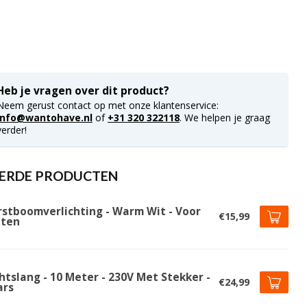
Heb je vragen over dit product?
Neem gerust contact op met onze klantenservice:
info@wantohave.nl
of
+31 320 322118
. We helpen je graag
verder!
ERDE PRODUCTEN
rstboomverlichting - Warm Wit - Voor
€15,99
iten
htslang - 10 Meter - 230V Met Stekker -
€24,99
ars