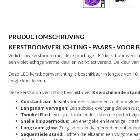
PRODUCTOMSCHRIJVING
KERSTBOOMVERLICHTING - PAARS - VOOR 
Verlicht uw kerstboom met deze prachtige LED kerstboomverlichtin
een violet achtige warme kleur en werkt activerend. De kleur van
Deze LED kerstboomverlichting is beschikbaar in lengtes van
10,
lengte kunt kiezen.
Deze kerstboomverlichting beschikt over
8 verschillende stan
Constant aan
: Ideaal voor een stabiele en continue gloed
Langzaam vervagen
: Een subtiele overgang die een rust
Twinkel Flash
: Vrolijke, fonkelende lichten die perfect zi
Snelle knippermodus
: Een energieke en levendige lichts
Langzaam glow
: Zorgt voor een kalmerend en ontspanne
Sequentiële stand
: Lichten die elkaar in een volgorde aa