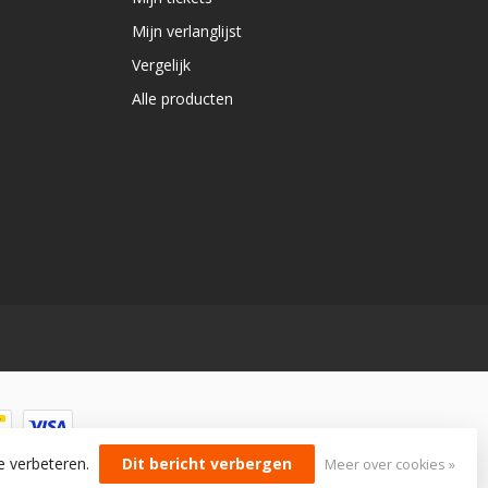
Mijn verlanglijst
Vergelijk
Alle producten
e verbeteren.
Dit bericht verbergen
Meer over cookies »
lopment