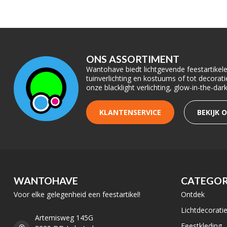
ONS ASSORTIMENT
Wantohave biedt lichtgevende feestartikelen
tuinverlichting en kostuums of tot decora
onze blacklight verlichting, glow-in-the-da
KLANTENSERVICE
BEKIJK 
WANTOHAVE
CATEGOR
Voor elke gelegenheid een feestartikel!
Ontdek
Lichtdecorati
Artemisweg 145G
Feestkleding