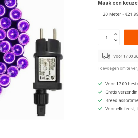
Maak een keuze
Voor 17.00 uu
Toevoegen om te verg
Voor 17.00 best
Gratis verzendi
Breed assortim
Voor
elk
feest, 