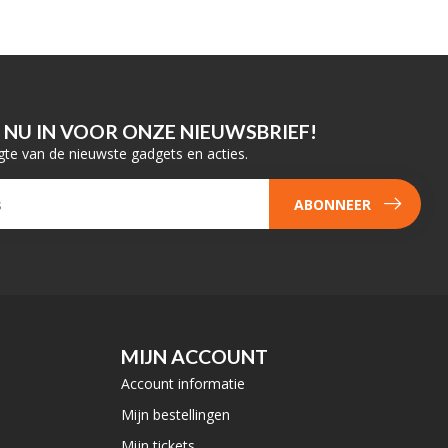
E NU IN VOOR ONZE NIEUWSBRIEF!
gte van de nieuwste gadgets en acties.
ABONNEER
MIJN ACCOUNT
Account informatie
Mijn bestellingen
Mijn tickets