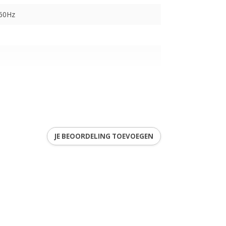
-60Hz
JE BEOORDELING TOEVOEGEN
ren