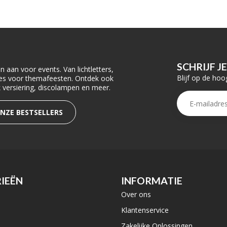
SCHRIJF J
 aan voor events. Van lichtletters,
Blijf op de hoo
ties voor themafeesten. Ontdek ook
rk versiering, discolampen en meer.
ONZE BESTSELLERS
IEËN
INFORMATIE
Over ons
e
Klantenservice
Zakelijke Oplossingen