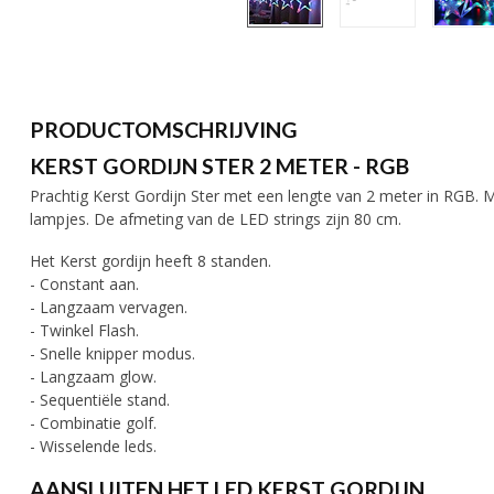
PRODUCTOMSCHRIJVING
KERST GORDIJN STER 2 METER - RGB
Prachtig Kerst Gordijn Ster met een lengte van 2 meter in RGB.
lampjes. De afmeting van de LED strings zijn 80 cm.
Het Kerst gordijn heeft 8 standen.
- Constant aan.
- Langzaam vervagen.
- Twinkel Flash.
- Snelle knipper modus.
- Langzaam glow.
- Sequentiële stand.
- Combinatie golf.
- Wisselende leds.
AANSLUITEN HET LED KERST GORDIJN