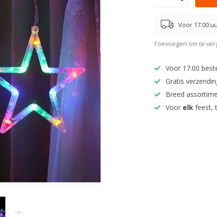
Voor 17.00 uu
Toevoegen om te verg
Voor 17.00 best
Gratis verzendi
Breed assortim
Voor
elk
feest, 