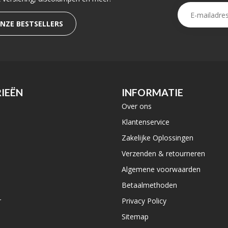
ONZE BESTSELLERS
IEËN
INFORMATIE
Over ons
e
Klantenservice
Zakelijke Oplossingen
Verzenden & retourneren
Algemene voorwaarden
Betaalmethoden
r
Privacy Policy
Sitemap