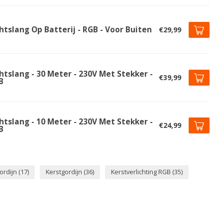
htslang Op Batterij - RGB - Voor Buiten
€29,99
htslang - 30 Meter - 230V Met Stekker -
€39,99
B
htslang - 10 Meter - 230V Met Stekker -
€24,99
B
ordijn
(17)
Kerstgordijn
(36)
Kerstverlichting RGB
(35)