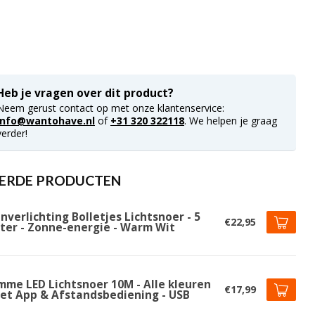
Heb je vragen over dit product?
Neem gerust contact op met onze klantenservice:
info@wantohave.nl
of
+31 320 322118
. We helpen je graag
verder!
ERDE PRODUCTEN
nverlichting Bolletjes Lichtsnoer - 5
€22,95
ter - Zonne-energie - Warm Wit
imme LED Lichtsnoer 10M - Alle kleuren
€17,99
Met App & Afstandsbediening - USB