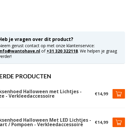
Heb je vragen over dit product?
Neem gerust contact op met onze klantenservice:
info@wantohave.nl
of
+31 320 322118
. We helpen je graag
verder!
ERDE PRODUCTEN
ksenhoed Halloween met Lichtjes -
€14,99
ze - Verkleedaccessoire
ksenhoed Halloween Met LED Lichtjes -
€14,99
art / Pompoen - Verkleedaccessoire