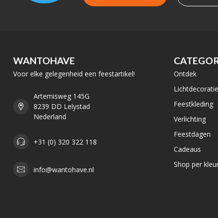
WANTOHAVE
CATEGOR
Voor elke gelegenheid een feestartikel!
Ontdek
Lichtdecorati
Artemisweg 145G
Feestkleding
8239 DD Lelystad
Nederland
Verlichting
Feestdagen
+31 (0) 320 322 118
Cadeaus
Shop per kleu
info@wantohave.nl