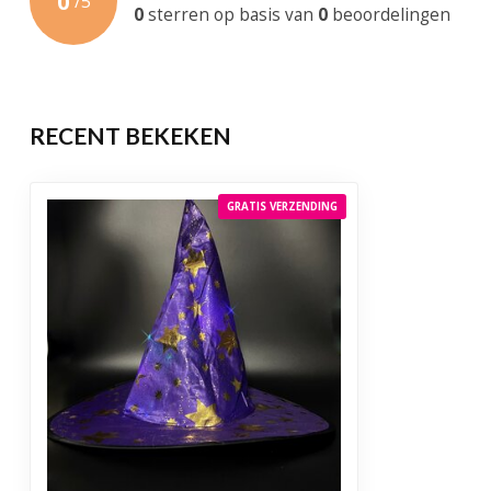
0
/
5
0
sterren op basis van
0
beoordelingen
RECENT BEKEKEN
GRATIS VERZENDING