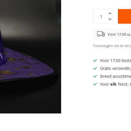
Voor 17.00 uu
Toevoegen om te verg
Voor 17.00 best
Gratis verzendi
Breed assortim
Voor
elk
feest, 