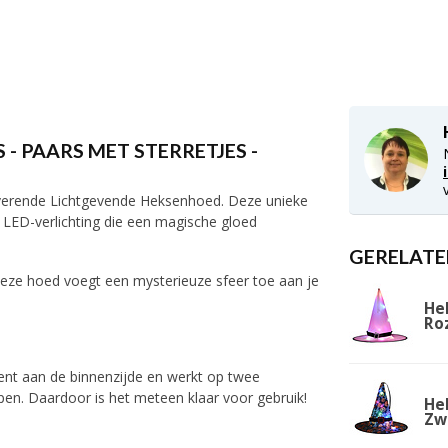
- PAARS MET STERRETJES -
verende Lichtgevende Heksenhoed. Deze unieke
 LED-verlichting die een magische gloed
GERELATE
Deze hoed voegt een mysterieuze sfeer toe aan je
He
Ro
ent aan de binnenzijde en werkt op twee
pen. Daardoor is het meteen klaar voor gebruik!
He
Zw