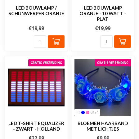
LED BOUWLAMP /
LED BOUWLAMP
SCHIJNWERPER ORANJE
ORANJE - 10 WATT -
PLAT
€19,99
€19,99
GRATIS VERZENDING
GRATIS VERZENDING
+1
LED T-SHIRT EQUALIZER
BLOEMEN HAARBAND
- ZWART - HOLLAND
MET LICHTJES
€22,99
€9,99