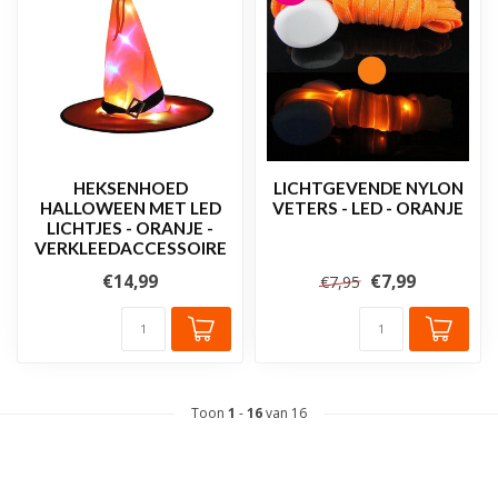
HEKSENHOED
LICHTGEVENDE NYLON
HALLOWEEN MET LED
VETERS - LED - ORANJE
LICHTJES - ORANJE -
VERKLEEDACCESSOIRE
€14,99
€7,99
€7,95
Toon
1
-
16
van 16