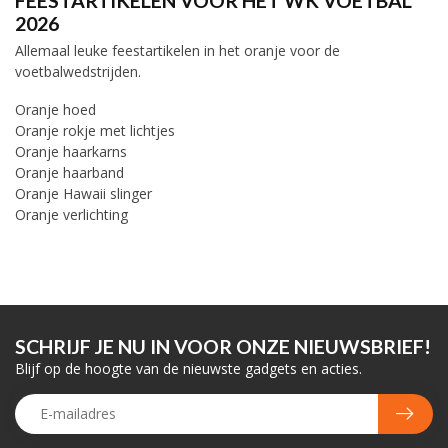
FEESTARTIKELEN VOOR HET WK VOETBAL
2026
Allemaal leuke feestartikelen in het oranje voor de
voetbalwedstrijden.
Oranje hoed
Oranje rokje met lichtjes
Oranje haarkarns
Oranje haarband
Oranje Hawaii slinger
Oranje verlichting
SCHRIJF JE NU IN VOOR ONZE NIEUWSBRIEF!
Blijf op de hoogte van de nieuwste gadgets en acties.