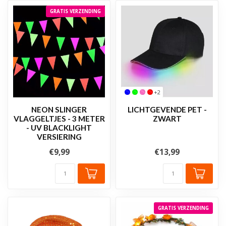
GRATIS VERZENDING
+2
NEON SLINGER
LICHTGEVENDE PET -
VLAGGELTJES - 3 METER
ZWART
- UV BLACKLIGHT
VERSIERING
€9,99
€13,99
GRATIS VERZENDING