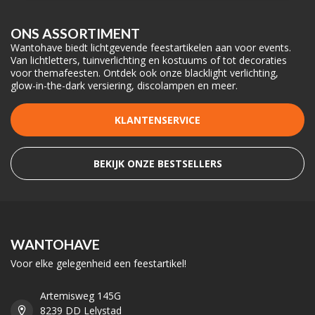
ONS ASSORTIMENT
Wantohave biedt lichtgevende feestartikelen aan voor events.
Van lichtletters, tuinverlichting en kostuums of tot decoraties
voor themafeesten. Ontdek ook onze blacklight verlichting,
glow-in-the-dark versiering, discolampen en meer.
KLANTENSERVICE
BEKIJK ONZE BESTSELLERS
WANTOHAVE
Voor elke gelegenheid een feestartikel!
Artemisweg 145G
8239 DD Lelystad