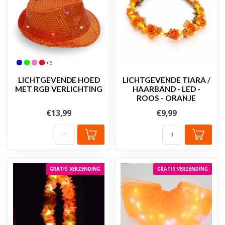
+6
LICHTGEVENDE HOED
LICHTGEVENDE TIARA /
MET RGB VERLICHTING
HAARBAND - LED -
ROOS - ORANJE
€13,99
€9,99
GRATIS VERZENDING
GRATIS VERZENDING