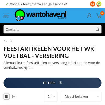
Voor
elk
feest, thema's en gelegenheid!
8.2
0
MENU
Home
FEESTARTIKELEN VOOR HET WK
VOETBAL - VERSIERING
Allemaal leuke feestartikelen en versiering in het oranje voor de
voetbalwedstrijden.
FILTERS