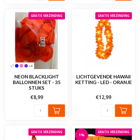
GRATIS VERZENDING
GRATIS VERZENDING
+4
NEON BLACKLIGHT
LICHTGEVENDE HAWAII
BALLONNEN SET - 35
KETTING - LED - ORANJE
STUKS
€8,99
€12,99
GRATIS VERZENDING
GRATIS VERZENDING
1%