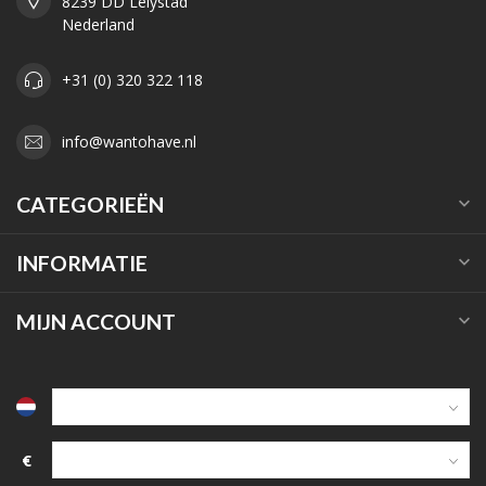
8239 DD Lelystad
Nederland
+31 (0) 320 322 118
info@wantohave.nl
CATEGORIEËN
INFORMATIE
MIJN ACCOUNT
€