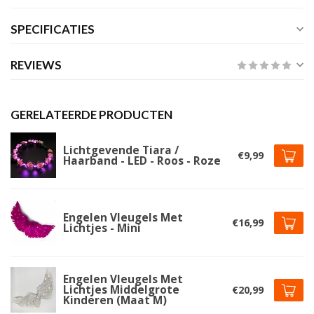
SPECIFICATIES
REVIEWS
GERELATEERDE PRODUCTEN
Lichtgevende Tiara /
€9,99
Haarband - LED - Roos - Roze
Engelen Vleugels Met
€16,99
Lichtjes - Mini
Engelen Vleugels Met
Lichtjes Middelgrote
€20,99
Kinderen (Maat M)