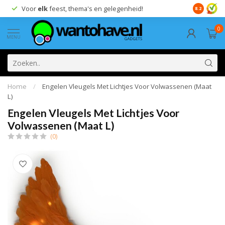
Voor
elk
feest, thema's en gelegenheid!
8.2
0
MENU
Home
/
Engelen Vleugels Met Lichtjes Voor Volwassenen (Maat
L)
Engelen Vleugels Met Lichtjes Voor
Volwassenen (Maat L)
(0)