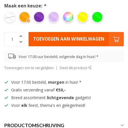
Maak een keuze:
*
TOEVOEGEN AAN WINKELWAGEN
Voor 17.00 uur besteld, volgende dag in huis! *
Toevoegen om te vergelijken
Deel dit product
Voor 17.00 besteld,
morgen
in huis! *
Gratis verzending vanaf
€50,-
Breed assortiment
lichtgevende
gadgets!
Voor
elk
feest, thema's en gelegenheid!
PRODUCTOMSCHRIJVING