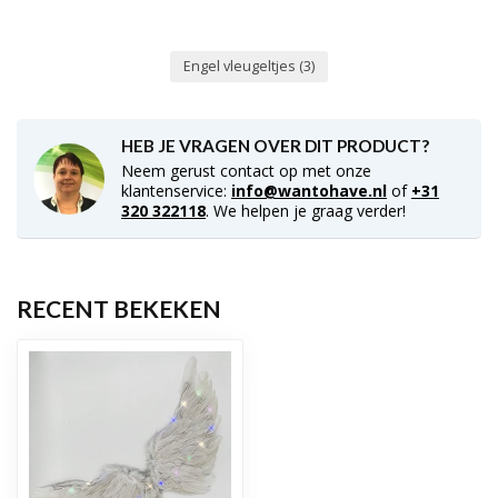
Engel vleugeltjes
(3)
HEB JE VRAGEN OVER DIT PRODUCT?
Neem gerust contact op met onze
klantenservice:
info@wantohave.nl
of
+31
320 322118
. We helpen je graag verder!
RECENT BEKEKEN