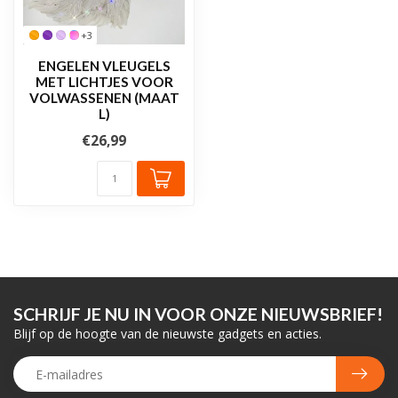
+3
ENGELEN VLEUGELS
MET LICHTJES VOOR
VOLWASSENEN (MAAT
L)
€26,99
SCHRIJF JE NU IN VOOR ONZE NIEUWSBRIEF!
Blijf op de hoogte van de nieuwste gadgets en acties.