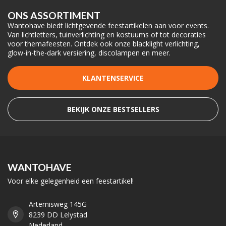
ONS ASSORTIMENT
Wantohave biedt lichtgevende feestartikelen aan voor events.
Van lichtletters, tuinverlichting en kostuums of tot decoraties
voor themafeesten. Ontdek ook onze blacklight verlichting,
glow-in-the-dark versiering, discolampen en meer.
KLANTENSERVICE
BEKIJK ONZE BESTSELLERS
WANTOHAVE
Voor elke gelegenheid een feestartikel!
Artemisweg 145G
8239 DD Lelystad
Nederland