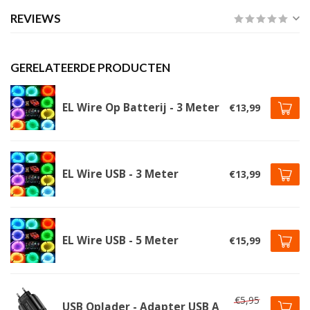
REVIEWS
GERELATEERDE PRODUCTEN
EL Wire Op Batterij - 3 Meter
€13,99
EL Wire USB - 3 Meter
€13,99
EL Wire USB - 5 Meter
€15,99
€5,95
USB Oplader - Adapter USB A