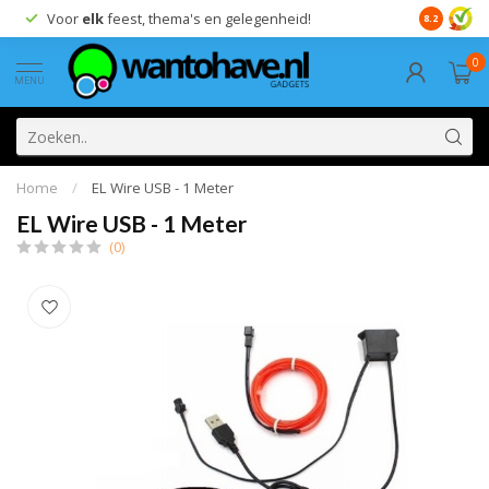
Voor
elk
feest, thema's en gelegenheid!
8.2
0
MENU
Home
/
EL Wire USB - 1 Meter
EL Wire USB - 1 Meter
(0)