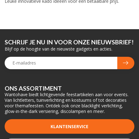
Leuke innovatieve kado ideeen voor een betaalbare prijs.
SCHRIJF JE NU IN VOOR ONZE NIEUWSBRIEF!
Blijf op de hoogte van de nieuwste gadgets en acties.
ONS ASSORTIMENT
Wantohave biedt lichtgevende feestartikelen aan voor events.
Van lichtletters, tuinverlichting en kostuums of tot decoraties
voor themafeesten. Ontdek ook onze blacklight verlichting,
glow-in-the-dark versiering, discolampen en meer.
KLANTENSERVICE