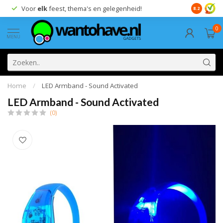
Voor
elk
feest, thema's en gelegenheid!
8.2
0
MENU
Home
/
LED Armband - Sound Activated
LED Armband - Sound Activated
(0)