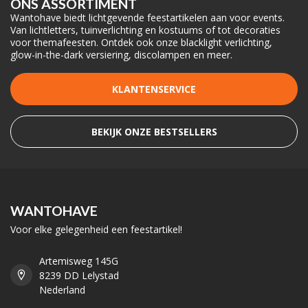
ONS ASSORTIMENT
Wantohave biedt lichtgevende feestartikelen aan voor events.
Van lichtletters, tuinverlichting en kostuums of tot decoraties
voor themafeesten. Ontdek ook onze blacklight verlichting,
glow-in-the-dark versiering, discolampen en meer.
KLANTENSERVICE
BEKIJK ONZE BESTSELLERS
WANTOHAVE
Voor elke gelegenheid een feestartikel!
Artemisweg 145G
8239 DD Lelystad
Nederland