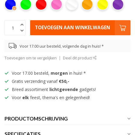
TOEVOEGEN AAN WINKELWAGEN
Voor 17.00 uur besteld, volgende dag in huis! *
Toevoegen om te vergelijken
Deel dit product
Voor 17.00 besteld,
morgen
in huis! *
Gratis verzending vanaf
€50,-
Breed assortiment
lichtgevende
gadgets!
Voor
elk
feest, thema's en gelegenheid!
PRODUCTOMSCHRIJVING
SPECIFICATIES